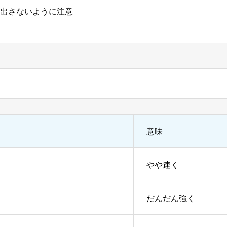
出さないように注意
意味
やや速く
だんだん強く