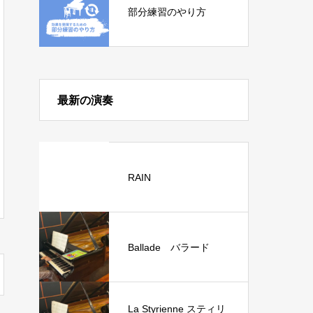
部分練習のやり方
最新の演奏
RAIN
Ballade バラード
La Styrienne スティリ