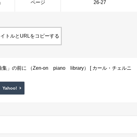
」
ページ
26-27
イトルとURLをコピーする
前に （Zen-on piano library） [ カール・チェルニ
Yahoo!