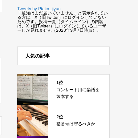
Tweets by Ptaka_jiyun
「通知はまだ届いていません」と表示されてい
る方は、X（旧Twitter）にログインしていない
ためです。投稿一覧（タイムライン）の内容
は、X（旧Twitter）にログインしているユーザ
ーしか見れません（2023年9月7日時点）。
人気の記事
1位
コンサート用に楽譜を
製本する
2位
指番号は守るべきか