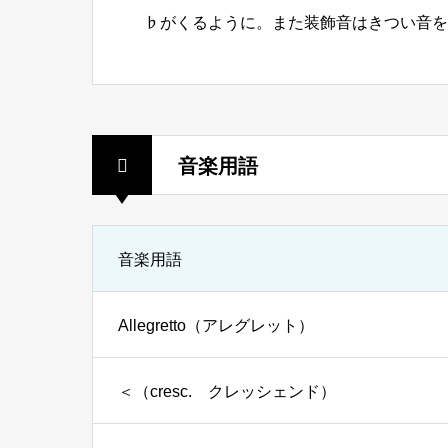
♭がくるように。また装飾音はきつい音を
音楽用語
音楽用語
Allegretto（アレグレット）
＜（cresc. クレッシェンド）