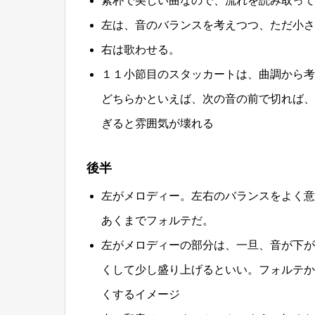
素朴で美しい曲なので、流れを読み取って
左は、音のバランスを考えつつ、ただ小さ
右は歌わせる。
１１小節目のスタッカートは、曲調から考
どちらかといえば、次の音の前で切れば、
ぎると雰囲気が壊れる
後半
左がメロディー。左右のバランスをよく意
あくまでフォルテだ。
左がメロディーの部分は、一旦、音が下が
くして少し盛り上げるといい。フォルテか
くするイメージ