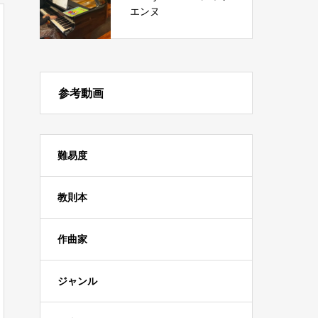
エンヌ
参考動画
難易度
教則本
作曲家
ジャンル