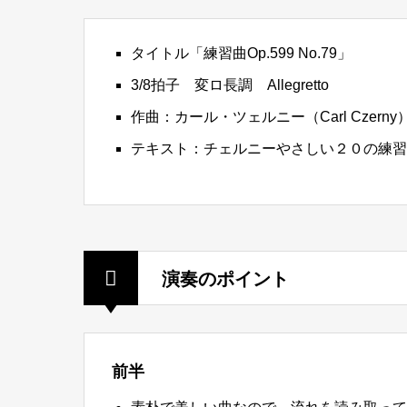
タイトル「練習曲Op.599 No.79」
3/8拍子 変ロ長調 Allegretto
作曲：カール・ツェルニー（Carl Czerny
テキスト：チェルニーやさしい２０の練習
演奏のポイント
前半