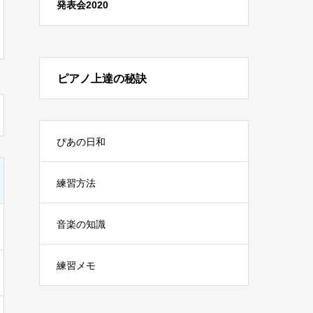
発表会2020
ピアノ上達の秘訣
ぴあの日和
練習方法
音楽の知識
練習メモ