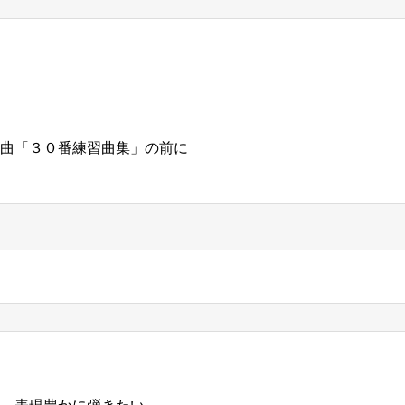
）
曲「３０番練習曲集」の前に