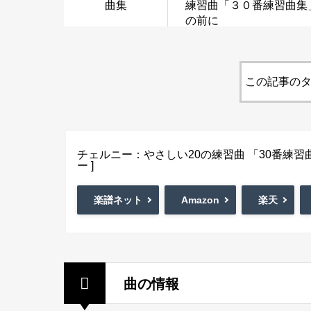
曲集
練習曲「３０番練習曲集
の前に
この記事のタ
チェルニー：やさしい20の練習曲 「30番練習曲集」の
ー ]
楽譜ネット
Amazon
楽天
曲の情報