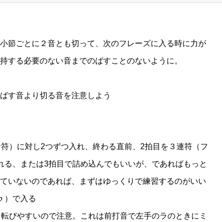
小節ごとに２音とも切って、次のフレーズに入る時に力が
持する必要のない音までのばすことのないように。
ばす音より切る音を注意しよう
音符）に対し2つずつ入れ、終わる直前、2拍目を３連符（フ
れる、または3拍目で詰め込んでもいいが、であればもっと
ていないのであれば、まずはゆっくりで練習するのがいい
♭）で入る
、転びやすいので注意。これは前打音で左手のラのときにミ