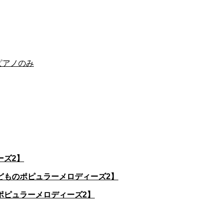
）ピアノのみ
ーズ2】
どものポピュラーメロディーズ2】
ポピュラーメロディーズ2】