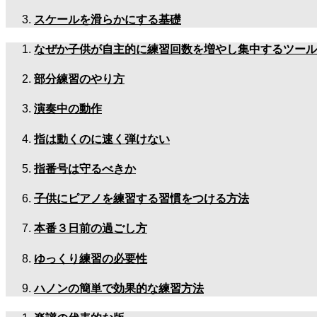
スケールを滑らかにする基礎
なぜか子供が自主的に練習回数を増やし集中するツール
部分練習のやり方
演奏中の動作
指は動くのに速く弾けない
指番号は守るべきか
子供にピアノを練習する習慣をつける方法
本番３日前の過ごし方
ゆっくり練習の必要性
ハノンの簡単で効果的な練習方法