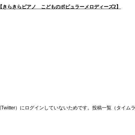
【きらきらピアノ こどものポピュラーメロディーズ2】
itter）にログインしていないためです。投稿一覧（タイムライ