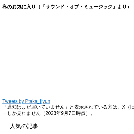
私のお気に入り（「サウンド・オブ・ミュージック」より）
Tweets by Ptaka_jiyun
「通知はまだ届いていません」と表示されている方は、X（旧Tw
ーしか見れません（2023年9月7日時点）。
人気の記事