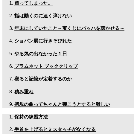
買ってしまった。
指は動くのに速く弾けない
年末にしていたこと～宝くじにバッハを聴かせる～
ショパン展に行きそびれた
やる気の出なかった１日
プラムネット ブッククリップ
寝ると記憶が定着するのか
積み重ね
初歩の曲ってちゃんと弾こうとすると難しい
保持の練習方法
手首を上げるとミスタッチがなくなる