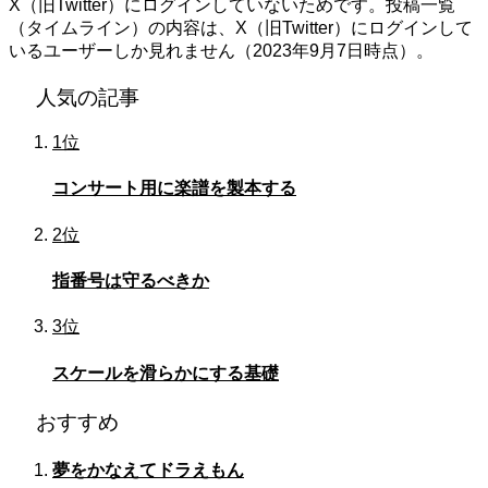
X（旧Twitter）にログインしていないためです。投稿一覧
（タイムライン）の内容は、X（旧Twitter）にログインして
いるユーザーしか見れません（2023年9月7日時点）。
人気の記事
1位
コンサート用に楽譜を製本する
2位
指番号は守るべきか
3位
スケールを滑らかにする基礎
おすすめ
夢をかなえてドラえもん