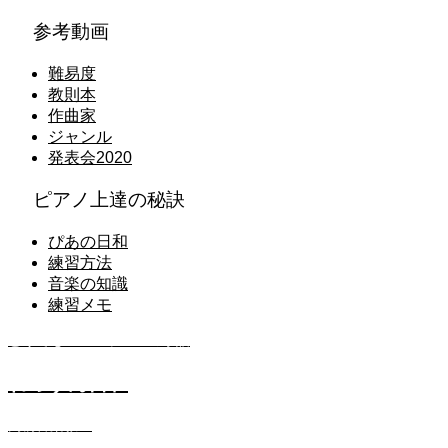
参考動画
難易度
教則本
作曲家
ジャンル
発表会2020
ピアノ上達の秘訣
ぴあの日和
練習方法
音楽の知識
練習メモ
どうでもいいレッスンの小話
れっすん日和
高橋音楽教室