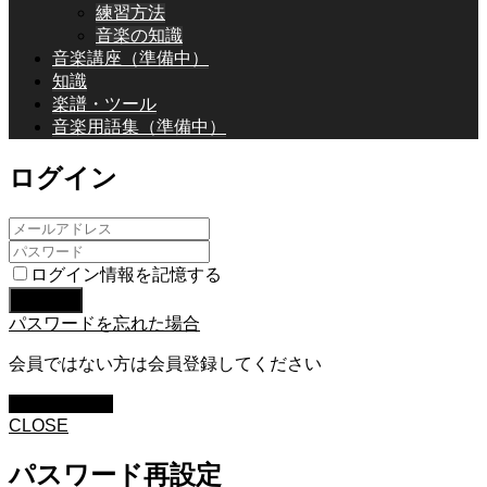
練習方法
音楽の知識
音楽講座（準備中）
知識
楽譜・ツール
音楽用語集（準備中）
ログイン
ログイン情報を記憶する
パスワードを忘れた場合
会員ではない方は会員登録してください
新規会員登録
CLOSE
パスワード再設定