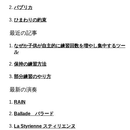
パプリカ
ひまわりの約束
最近の記事
なぜか子供が自主的に練習回数を増やし集中するツー
ル
保持の練習方法
部分練習のやり方
最新の演奏
RAIN
Ballade バラード
La Styrienne スティリエンヌ