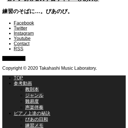
練習のそばに…。ぴあのび。
Facebook
Twitter
Instagram
Youtube
Contact
RSS
PAGE TOP
Copyright © 2020 Takahashi Music Laboratory.
TOP
参考動画
教則本
ジャンル
難易度
声楽伴奏
ピアノ上達の秘訣
ぴあの日和
練習メモ