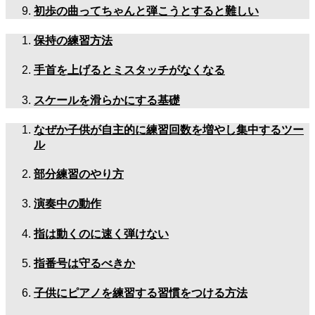
初歩の曲ってちゃんと弾こうとすると難しい
保持の練習方法
手首を上げるとミスタッチがなくなる
スケールを滑らかにする基礎
なぜか子供が自主的に練習回数を増やし集中するツー
ル
部分練習のやり方
演奏中の動作
指は動くのに速く弾けない
指番号は守るべきか
子供にピアノを練習する習慣をつける方法