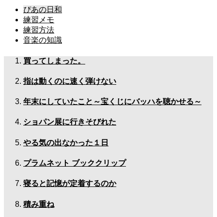
ぴあの日和
練習メモ
練習方法
音楽の知識
買ってしまった。
指は動くのに速く弾けない
年末にしていたこと～宝くじにバッハを聴かせる～
ショパン展に行きそびれた
やる気の出なかった１日
プラムネット ブッククリップ
寝ると記憶が定着するのか
積み重ね