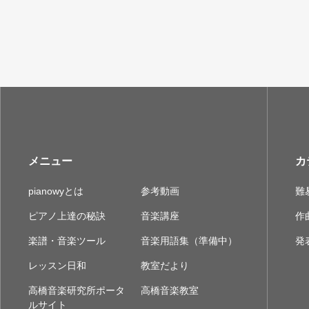
メニュー
カ
pianowyとは
参考動画
難
ピアノ上達の秘訣
音楽講座
作
楽譜・音楽ツール
音楽用語集（準備中）
発
レッスン日和
教室だより
高橋音楽研究所ポータ
高橋音楽教室
ルサイト