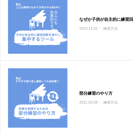
なぜか子供が自主的に練習
2023.11.02
練習方法
部分練習のやり方
2021.03.08
練習方法