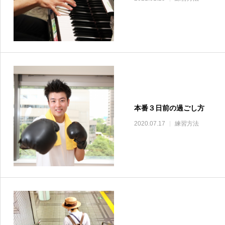
本番３日前の過ごし方
2020.07.17
練習方法