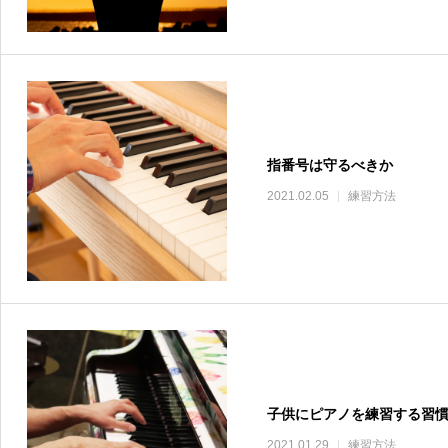
指番号は守るべきか
2021.02.05
練習方法
子供にピアノを練習する習
2021.01.29
練習方法