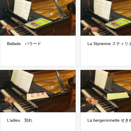
Ballade バラード
La Styrienne スティ
L’adieu 別れ
La bergeronnette せ