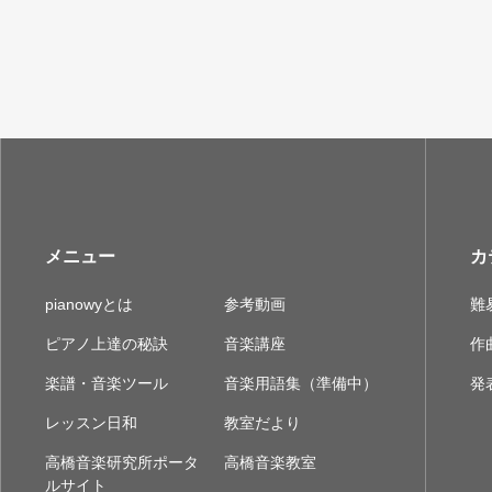
メニュー
カ
pianowyとは
参考動画
難
ピアノ上達の秘訣
音楽講座
作
楽譜・音楽ツール
音楽用語集（準備中）
発
レッスン日和
教室だより
高橋音楽研究所ポータ
高橋音楽教室
ルサイト