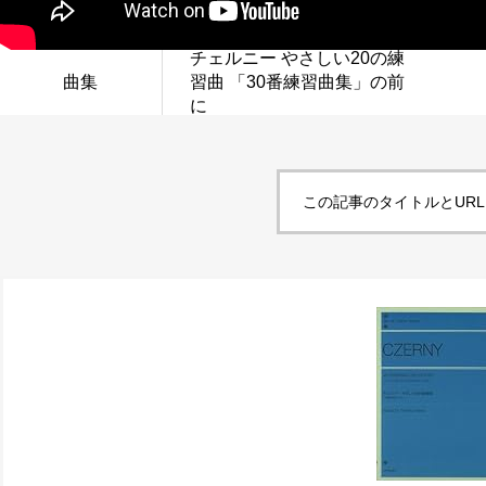
チェルニー やさしい20の練
曲集
習曲 「30番練習曲集」の前
に
この記事のタイトルとUR