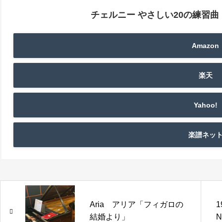
チェルニー やさしい20の練習曲
Amazon
楽天
Yahoo!
楽譜ネッ
Aria アリア「フィガロの
1
結婚より」