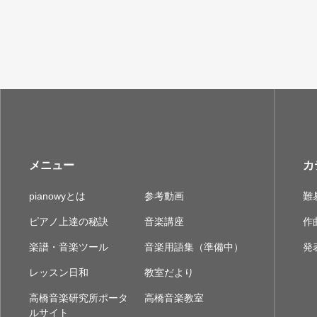
メニュー
カ
pianowyとは
参考動画
難
ピアノ上達の秘訣
音楽講座
作
楽譜・音楽ツール
音楽用語集（準備中）
発
レッスン日和
教室だより
高橋音楽研究所ポータ
高橋音楽教室
ルサイト