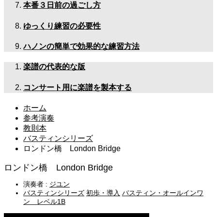
本番３日前の過ごし方
ゆっくり練習の必要性
ハノンの簡単で効果的な練習方法
楽譜の代表的な版
コンサート用に楽譜を製本する
ホーム
参考演奏
教則本
バスティンシリーズ
ロンドン橋 London Bridge
ロンドン橋 London Bridge
演奏者 :
ジユン
バスティンシリーズ
初歩・導入
バスティン・オールインワ
ン レベル1B