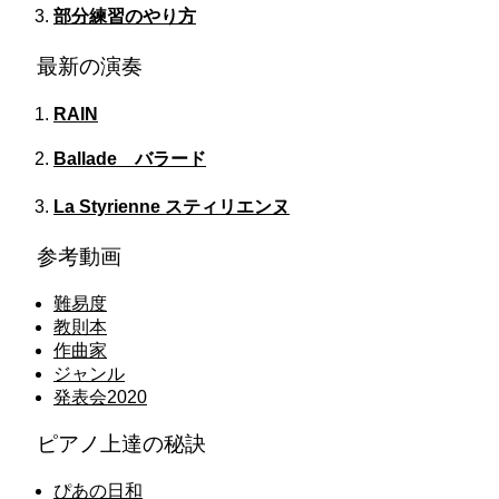
部分練習のやり方
最新の演奏
RAIN
Ballade バラード
La Styrienne スティリエンヌ
参考動画
難易度
教則本
作曲家
ジャンル
発表会2020
ピアノ上達の秘訣
ぴあの日和