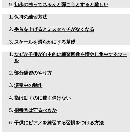
初歩の曲ってちゃんと弾こうとすると難しい
保持の練習方法
手首を上げるとミスタッチがなくなる
スケールを滑らかにする基礎
なぜか子供が自主的に練習回数を増やし集中するツー
ル
部分練習のやり方
演奏中の動作
指は動くのに速く弾けない
指番号は守るべきか
子供にピアノを練習する習慣をつける方法