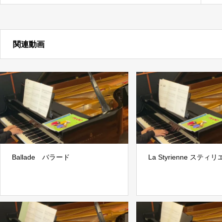
関連動画
Ballade バラード
La Styrienne スティ