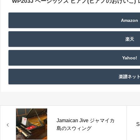
WP203J ベーシックス ピアノ(ピアノのおけいこ)
Amazon
楽天
Yahoo!
楽譜ネッ
Jamaican Jive ジャマイカ
S
島のスウィング