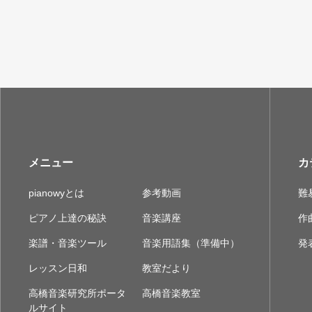
メニュー
カ
pianowyとは
参考動画
難
ピアノ上達の秘訣
音楽講座
作
楽譜・音楽ツール
音楽用語集（準備中）
発
レッスン日和
教室だより
高橋音楽研究所ポータ
高橋音楽教室
ルサイト