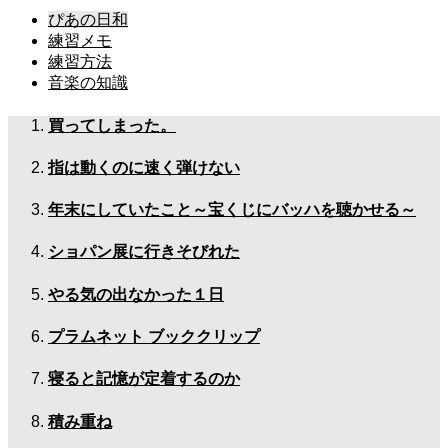
ぴあの日和
練習メモ
練習方法
音楽の知識
買ってしまった。
指は動くのに速く弾けない
年末にしていたこと～宝くじにバッハを聴かせる～
ショパン展に行きそびれた
やる気の出なかった１日
プラムネット ブッククリップ
寝ると記憶が定着するのか
積み重ね