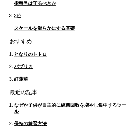
指番号は守るべきか
3位
スケールを滑らかにする基礎
おすすめ
となりのトトロ
パプリカ
紅蓮華
最近の記事
なぜか子供が自主的に練習回数を増やし集中するツー
ル
保持の練習方法