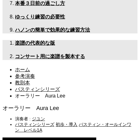
本番３日前の過ごし方
ゆっくり練習の必要性
ハノンの簡単で効果的な練習方法
楽譜の代表的な版
コンサート用に楽譜を製本する
ホーム
参考演奏
教則本
バスティンシリーズ
オーラリー Aura Lee
オーラリー Aura Lee
演奏者 :
ジユン
バスティンシリーズ
初歩・導入
バスティン・オールインワ
ン レベル1A