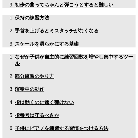
初歩の曲ってちゃんと弾こうとすると難しい
保持の練習方法
手首を上げるとミスタッチがなくなる
スケールを滑らかにする基礎
なぜか子供が自主的に練習回数を増やし集中するツー
ル
部分練習のやり方
演奏中の動作
指は動くのに速く弾けない
指番号は守るべきか
子供にピアノを練習する習慣をつける方法