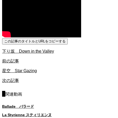
この記事のタイトルとURLをコピーする
下り坂 Down in the Valley
前の記事
星空 Star Gazing
次の記事
関連動画
Ballade バラード
La Styrienne スティリエンヌ