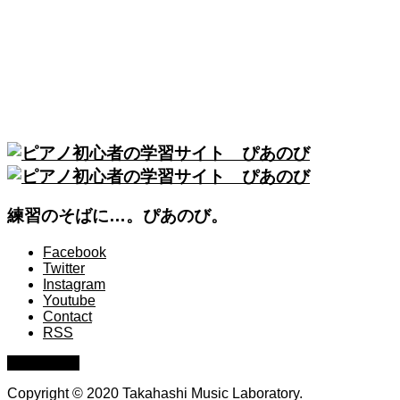
練習のそばに…。ぴあのび。
Facebook
Twitter
Instagram
Youtube
Contact
RSS
PAGE TOP
Copyright © 2020 Takahashi Music Laboratory.