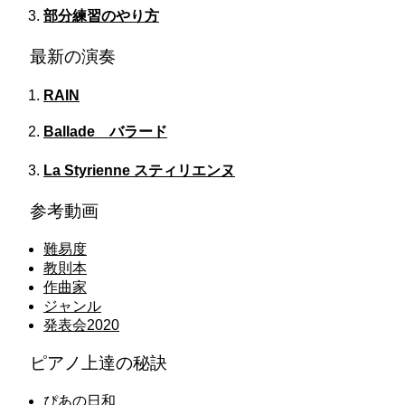
部分練習のやり方
最新の演奏
RAIN
Ballade バラード
La Styrienne スティリエンヌ
参考動画
難易度
教則本
作曲家
ジャンル
発表会2020
ピアノ上達の秘訣
ぴあの日和