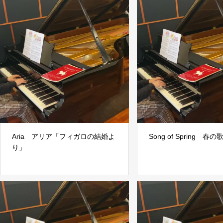
Aria アリア「フィガロの結婚よ
Song of Spring 春の
り」