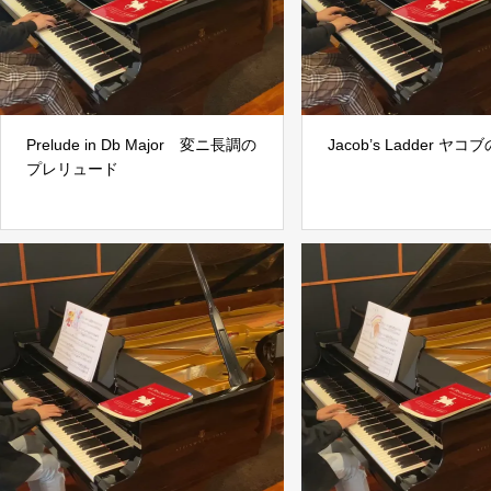
Prelude in Db Major 変ニ長調の
Jacob’s Ladder ヤ
プレリュード