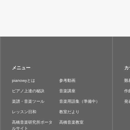
メニュー
カ
pianowyとは
参考動画
難
ピアノ上達の秘訣
音楽講座
作
楽譜・音楽ツール
音楽用語集（準備中）
発
レッスン日和
教室だより
高橋音楽研究所ポータ
高橋音楽教室
ルサイト