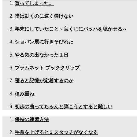
買ってしまった。
指は動くのに速く弾けない
年末にしていたこと～宝くじにバッハを聴かせる～
ショパン展に行きそびれた
やる気の出なかった１日
プラムネット ブッククリップ
寝ると記憶が定着するのか
積み重ね
初歩の曲ってちゃんと弾こうとすると難しい
保持の練習方法
手首を上げるとミスタッチがなくなる