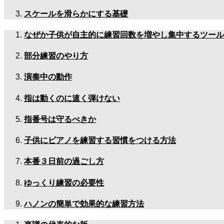
スケールを滑らかにする基礎
なぜか子供が自主的に練習回数を増やし集中するツール
部分練習のやり方
演奏中の動作
指は動くのに速く弾けない
指番号は守るべきか
子供にピアノを練習する習慣をつける方法
本番３日前の過ごし方
ゆっくり練習の必要性
ハノンの簡単で効果的な練習方法