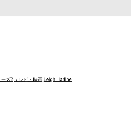
ーズ2
テレビ・映画
Leigh Harline