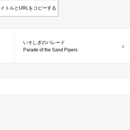
イトルとURLをコピーする
ツ
いそしぎのパレード
Parade of the Sand Pipers