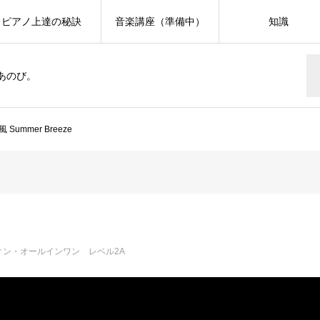
ピアノ上達の秘訣
音楽講座（準備中）
知識
あのび。
Summer Breeze
ィン・オールインワン レベル2A