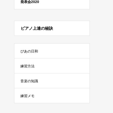
発表会2020
ピアノ上達の秘訣
ぴあの日和
練習方法
音楽の知識
練習メモ