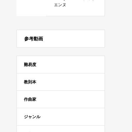
エンヌ
参考動画
難易度
教則本
作曲家
ジャンル