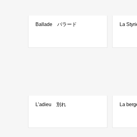
Ballade バラード
La St
L’adieu 別れ
La ber