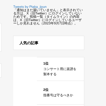
Tweets by Ptaka_jiyun
「通知はまだ届いていません」と表示されてい
る方は、X（旧Twitter）にログインしていない
ためです。投稿一覧（タイムライン）の内容
は、X（旧Twitter）にログインしているユーザ
ーしか見れません（2023年9月7日時点）。
人気の記事
1位
コンサート用に楽譜を
製本する
2位
指番号は守るべきか