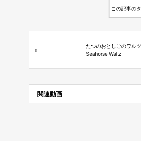
この記事のタ
たつのおとしごのワル
Seahorse Waltz
関連動画