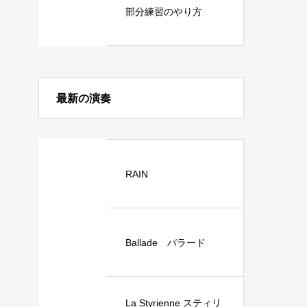
部分練習のやり方
最新の演奏
RAIN
Ballade バラード
La Styrienne スティリ