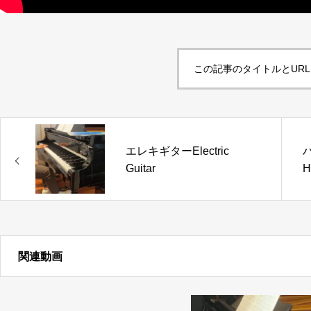
この記事のタイトルとUR
エレキギターElectric
Guitar
H
関連動画