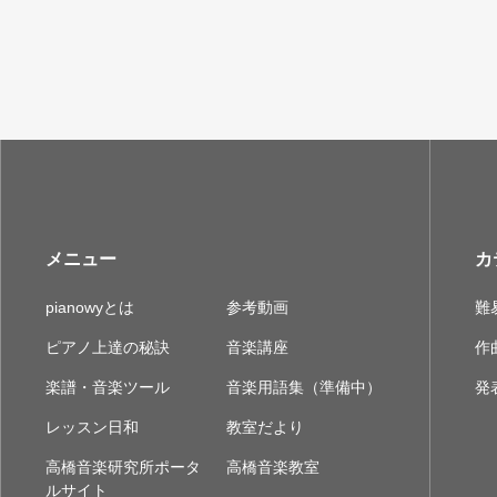
メニュー
カ
pianowyとは
参考動画
難
ピアノ上達の秘訣
音楽講座
作
楽譜・音楽ツール
音楽用語集（準備中）
発
レッスン日和
教室だより
高橋音楽研究所ポータ
高橋音楽教室
ルサイト