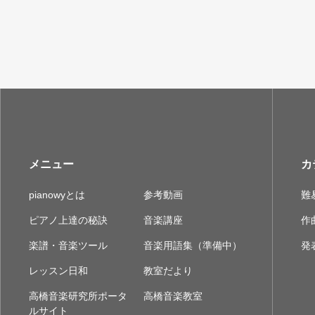
メニュー
カ
pianowyとは
参考動画
難
ピアノ上達の秘訣
音楽講座
作
楽譜・音楽ツール
音楽用語集（準備中）
発
レッスン日和
教室だより
高橋音楽研究所ポータ
高橋音楽教室
ルサイト