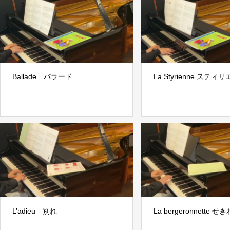
Ballade バラード
La Styrienne スティ
L’adieu 別れ
La bergeronnette せ