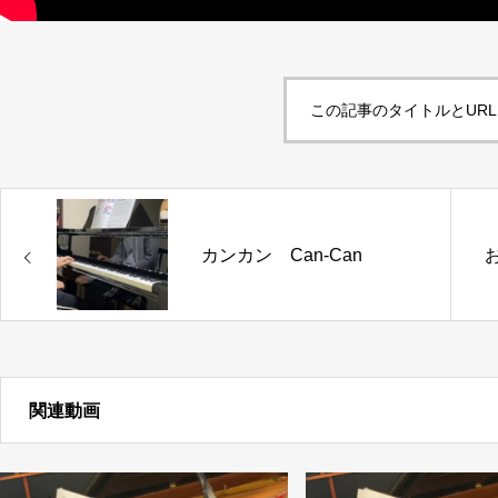
この記事のタイトルとUR
カンカン Can-Can
お
関連動画