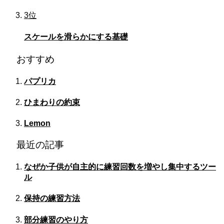
3位
スケールを滑らかにする基礎
おすすめ
パプリカ
ひまわりの約束
Lemon
最近の記事
なぜか子供が自主的に練習回数を増やし集中するツー
ル
保持の練習方法
部分練習のやり方