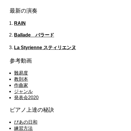
最新の演奏
RAIN
Ballade バラード
La Styrienne スティリエンヌ
参考動画
難易度
教則本
作曲家
ジャンル
発表会2020
ピアノ上達の秘訣
ぴあの日和
練習方法