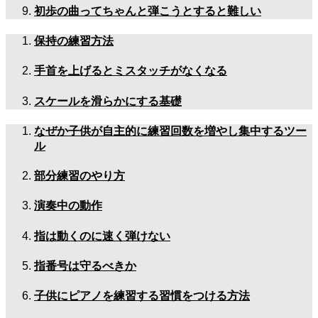
初歩の曲ってちゃんと弾こうとすると難しい
保持の練習方法
手首を上げるとミスタッチがなくなる
スケールを滑らかにする基礎
なぜか子供が自主的に練習回数を増やし集中するツー
ル
部分練習のやり方
演奏中の動作
指は動くのに速く弾けない
指番号は守るべきか
子供にピアノを練習する習慣をつける方法