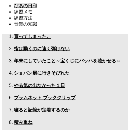
ぴあの日和
練習メモ
練習方法
音楽の知識
買ってしまった。
指は動くのに速く弾けない
年末にしていたこと～宝くじにバッハを聴かせる～
ショパン展に行きそびれた
やる気の出なかった１日
プラムネット ブッククリップ
寝ると記憶が定着するのか
積み重ね