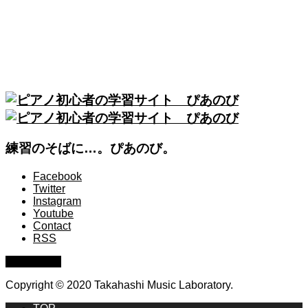
練習のそばに…。ぴあのび。
Facebook
Twitter
Instagram
Youtube
Contact
RSS
PAGE TOP
Copyright © 2020 Takahashi Music Laboratory.