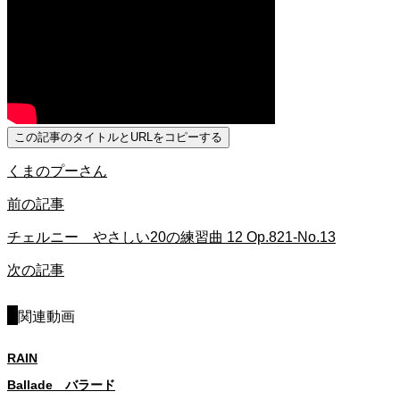
この記事のタイトルとURLをコピーする
くまのプーさん
前の記事
チェルニー やさしい20の練習曲 12 Op.821-No.13
次の記事
関連動画
RAIN
Ballade バラード