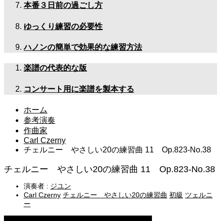
本番３日前の過ごし方
ゆっくり練習の必要性
ハノンの簡単で効果的な練習方法
楽譜の代表的な版
コンサート用に楽譜を製本する
ホーム
参考演奏
作曲家
Carl Czerny
チェルニー やさしい20の練習曲 11 Op.823-No.38
チェルニー やさしい20の練習曲 11 Op.823-No.38
演奏者 :
ジユン
Carl Czerny
チェルニー やさしい20の練習曲
初級
ツェルニ
ー