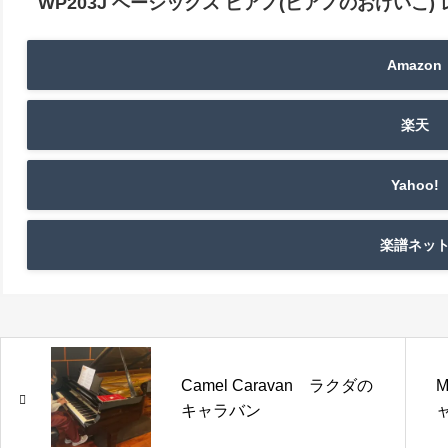
WP203J ベーシックス ピアノ(ピアノのおけいこ)
Amazon
楽天
Yahoo!
楽譜ネッ
Camel Caravan ラクダの
M
キャラバン