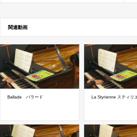
関連動画
Ballade バラード
La Styrienne スティ