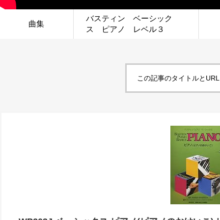
バスティン ベーシック
曲集
ス ピアノ レベル３
この記事のタイトルとUR