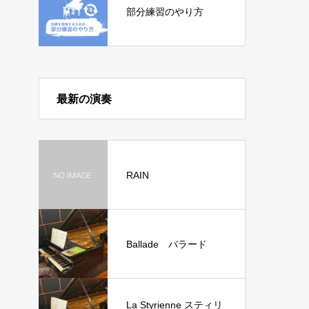
部分練習のやり方
最新の演奏
RAIN
Ballade バラード
La Styrienne スティリ