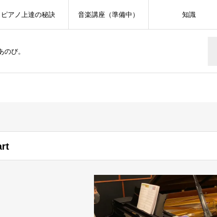
ピアノ上達の秘訣
音楽講座（準備中）
知識
あのび。
rt