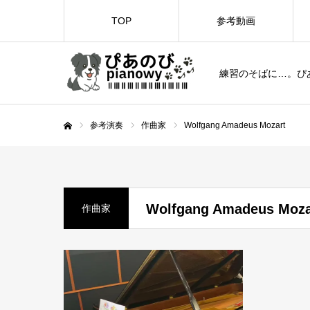
TOP
参考動画
練習のそばに…。ぴ
参考演奏
作曲家
Wolfgang Amadeus Mozart
ホーム
Wolfgang Amadeus Moza
作曲家