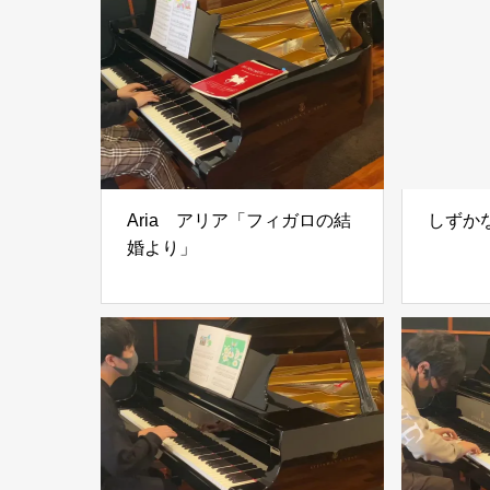
Aria アリア「フィガロの結
しずかな
婚より」