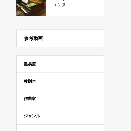
エンヌ
参考動画
難易度
教則本
作曲家
ジャンル