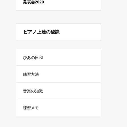
発表会2020
ピアノ上達の秘訣
ぴあの日和
練習方法
音楽の知識
練習メモ