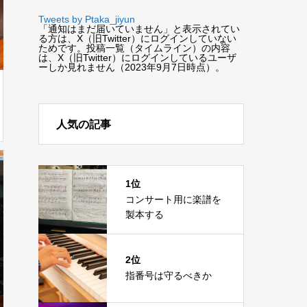
Tweets by Ptaka_jiyun
「通知はまだ届いていません」と表示されてい
る方は、X（旧Twitter）にログインしていない
ためです。投稿一覧（タイムライン）の内容
は、X（旧Twitter）にログインしているユーザ
ーしか見れません（2023年9月7日時点）。
人気の記事
1位
コンサート用に楽譜を
製本する
2位
指番号は守るべきか