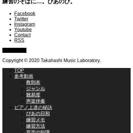
練習のそばに…。ぴあのび。
Facebook
Twitter
Instagram
Youtube
Contact
RSS
PAGE TOP
Copyright © 2020 Takahashi Music Laboratory.
TOP
参考動画
教則本
ジャンル
難易度
声楽伴奏
ピアノ上達の秘訣
ぴあの日和
練習メモ
練習方法
音楽の知識