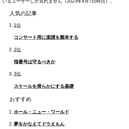
いるユーザーしか見れません（2023年9月7日時点）。
人気の記事
1位
コンサート用に楽譜を製本する
2位
指番号は守るべきか
3位
スケールを滑らかにする基礎
おすすめ
ホール・ニュー・ワールド
夢をかなえてドラえもん