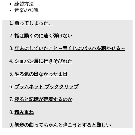
練習方法
音楽の知識
買ってしまった。
指は動くのに速く弾けない
年末にしていたこと～宝くじにバッハを聴かせる～
ショパン展に行きそびれた
やる気の出なかった１日
プラムネット ブッククリップ
寝ると記憶が定着するのか
積み重ね
初歩の曲ってちゃんと弾こうとすると難しい