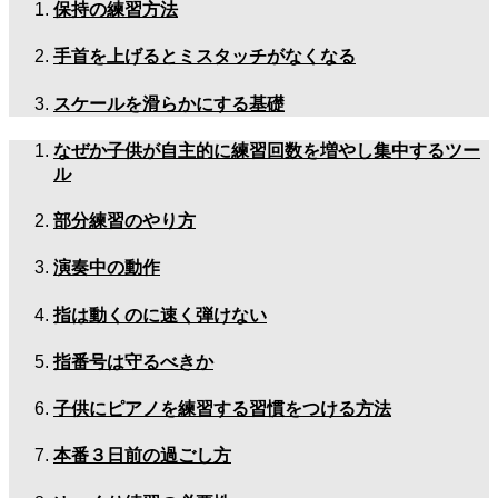
保持の練習方法
手首を上げるとミスタッチがなくなる
スケールを滑らかにする基礎
なぜか子供が自主的に練習回数を増やし集中するツー
ル
部分練習のやり方
演奏中の動作
指は動くのに速く弾けない
指番号は守るべきか
子供にピアノを練習する習慣をつける方法
本番３日前の過ごし方