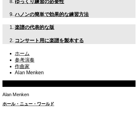
ゆっくり練習の必要性
ハノンの簡単で効果的な練習方法
楽譜の代表的な版
コンサート用に楽譜を製本する
ホーム
参考演奏
作曲家
Alan Menken
作曲家
Alan Menken
ホール・ニュー・ワールド