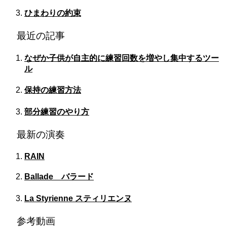
ひまわりの約束
最近の記事
なぜか子供が自主的に練習回数を増やし集中するツー
ル
保持の練習方法
部分練習のやり方
最新の演奏
RAIN
Ballade バラード
La Styrienne スティリエンヌ
参考動画