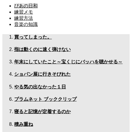
ぴあの日和
練習メモ
練習方法
音楽の知識
買ってしまった。
指は動くのに速く弾けない
年末にしていたこと～宝くじにバッハを聴かせる～
ショパン展に行きそびれた
やる気の出なかった１日
プラムネット ブッククリップ
寝ると記憶が定着するのか
積み重ね