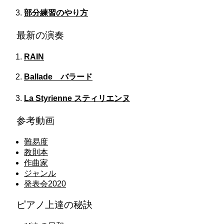
部分練習のやり方
最新の演奏
RAIN
Ballade バラード
La Styrienne スティリエンヌ
参考動画
難易度
教則本
作曲家
ジャンル
発表会2020
ピアノ上達の秘訣