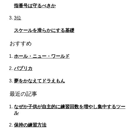
指番号は守るべきか
3位
スケールを滑らかにする基礎
おすすめ
ホール・ニュー・ワールド
パプリカ
夢をかなえてドラえもん
最近の記事
なぜか子供が自主的に練習回数を増やし集中するツー
ル
保持の練習方法