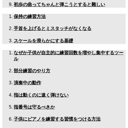
初歩の曲ってちゃんと弾こうとすると難しい
保持の練習方法
手首を上げるとミスタッチがなくなる
スケールを滑らかにする基礎
なぜか子供が自主的に練習回数を増やし集中するツー
ル
部分練習のやり方
演奏中の動作
指は動くのに速く弾けない
指番号は守るべきか
子供にピアノを練習する習慣をつける方法