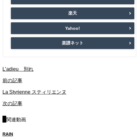
楽天
Yahoo!
楽譜ネット
L’adieu 別れ
前の記事
La Styrienne スティリエンヌ
次の記事
関連動画
RAIN