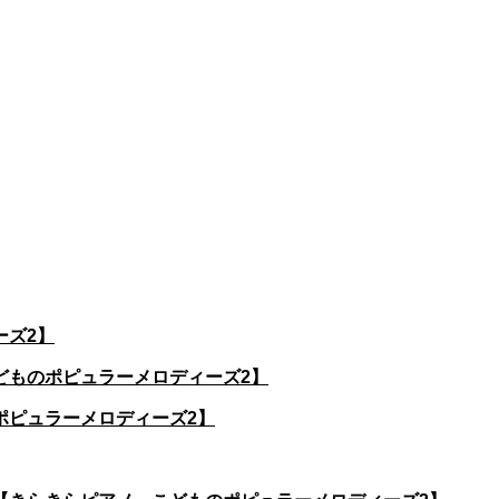
ーズ2】
どものポピュラーメロディーズ2】
ポピュラーメロディーズ2】