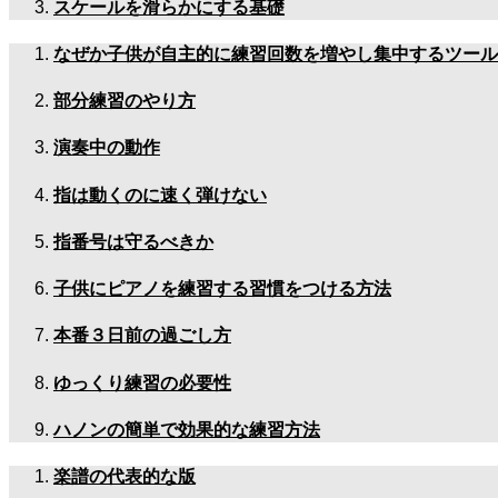
スケールを滑らかにする基礎
なぜか子供が自主的に練習回数を増やし集中するツール
部分練習のやり方
演奏中の動作
指は動くのに速く弾けない
指番号は守るべきか
子供にピアノを練習する習慣をつける方法
本番３日前の過ごし方
ゆっくり練習の必要性
ハノンの簡単で効果的な練習方法
楽譜の代表的な版