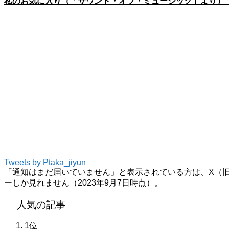
私のお気に入り（「サウンド・オブ・ミュージック」より）
Tweets by Ptaka_jiyun
「通知はまだ届いていません」と表示されている方は、X（旧Tw
ーしか見れません（2023年9月7日時点）。
人気の記事
1位